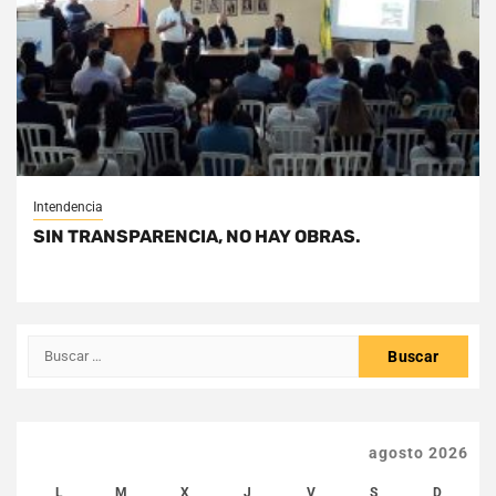
Intendencia
SIN TRANSPARENCIA, NO HAY OBRAS.
Buscar:
agosto 2026
L
M
X
J
V
S
D