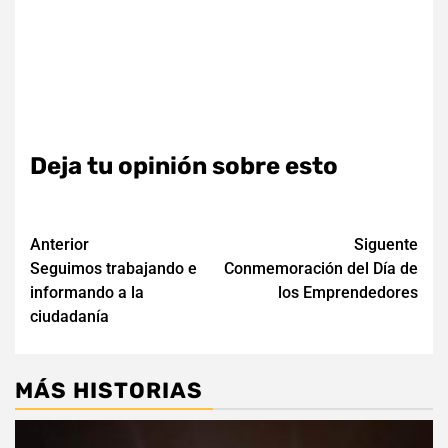
Deja tu opinión sobre esto
Navegación
Anterior
Siguente
Seguimos trabajando e
Conmemoración del Día de
de
informando a la
los Emprendedores
entradas
ciudadanía
MÁS HISTORIAS