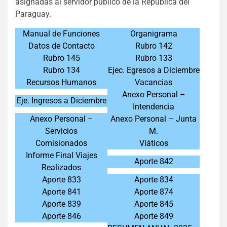
asignadas al servidor público de la República del
Paraguay.
Manual de Funciones
Organigrama
Datos de Contacto
Rubro 142
Rubro 145
Rubro 133
Rubro 134
Ejec. Egresos a Diciembre
Recursos Humanos
Vacancias
Anexo Personal –
Eje. Ingresos a Diciembre
Intendencia
Anexo Personal –
Anexo Personal – Junta
Servicios
M.
Comisionados
Viáticos
Informe Final Viajes
Aporte 842
Realizados
Aporte 833
Aporte 834
Aporte 841
Aporte 874
Aporte 839
Aporte 845
Aporte 846
Aporte 849