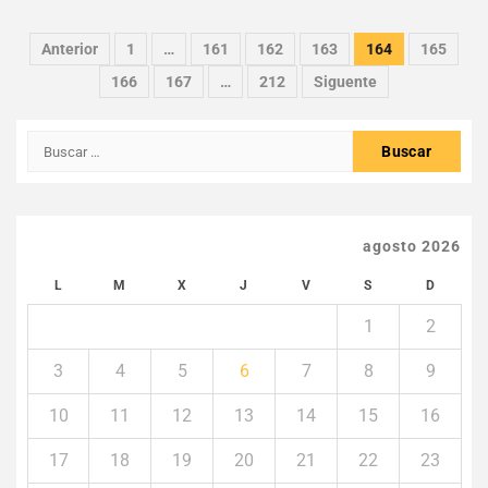
Paginación
Anterior
1
…
161
162
163
164
165
de
166
167
…
212
Siguente
entradas
Buscar:
agosto 2026
L
M
X
J
V
S
D
1
2
3
4
5
6
7
8
9
10
11
12
13
14
15
16
17
18
19
20
21
22
23