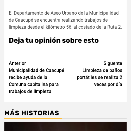
El Departamento de Aseo Urbano de la Municipalidad
de Caacupé se encuentra realizando trabajos de
limpieza desde el kilómetro 56, al costado de la Ruta 2.
Deja tu opinión sobre esto
Navegación
Anterior
Siguente
Municipalidad de Caacupé
Limpieza de baños
de
recibe ayuda de la
portátiles se realiza 2
entradas
Comuna capitalina para
veces por día
trabajos de limpieza
MÁS HISTORIAS