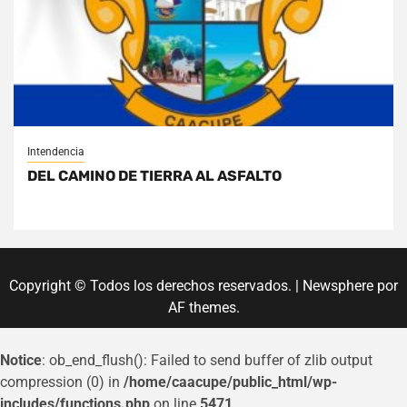
Intendencia
DEL CAMINO DE TIERRA AL ASFALTO
Copyright © Todos los derechos reservados.
|
Newsphere
por
AF themes.
Notice
: ob_end_flush(): Failed to send buffer of zlib output
compression (0) in
/home/caacupe/public_html/wp-
includes/functions.php
on line
5471