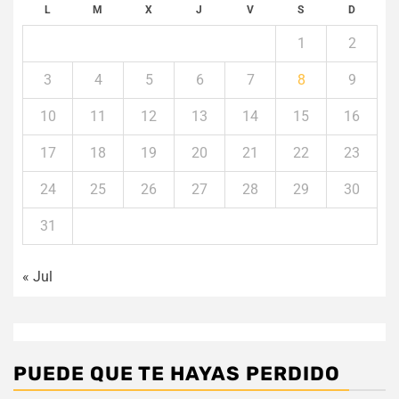
L
M
X
J
V
S
D
1
2
3
4
5
6
7
8
9
10
11
12
13
14
15
16
17
18
19
20
21
22
23
24
25
26
27
28
29
30
31
« Jul
PUEDE QUE TE HAYAS PERDIDO