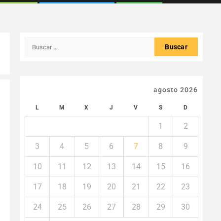
Buscar:
agosto 2026
L
M
X
J
V
S
D
1
2
3
4
5
6
7
8
9
10
11
12
13
14
15
16
17
18
19
20
21
22
23
24
25
26
27
28
29
30