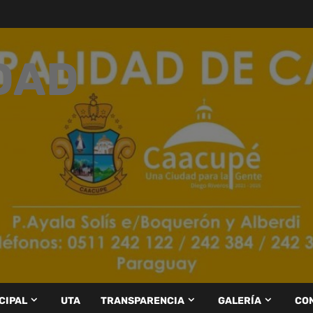
DAD
CIPAL
UTA
TRANSPARENCIA
GALERÍA
CO