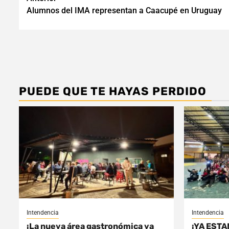
Navegación
Alumnos del IMA representan a Caacupé en Uruguay
de
entradas
PUEDE QUE TE HAYAS PERDIDO
Intendencia
Intendencia
¡La nueva área gastronómica ya
¡YA ESTA