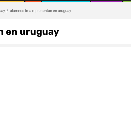
uay
alumnos ima representan en uruguay
n en uruguay