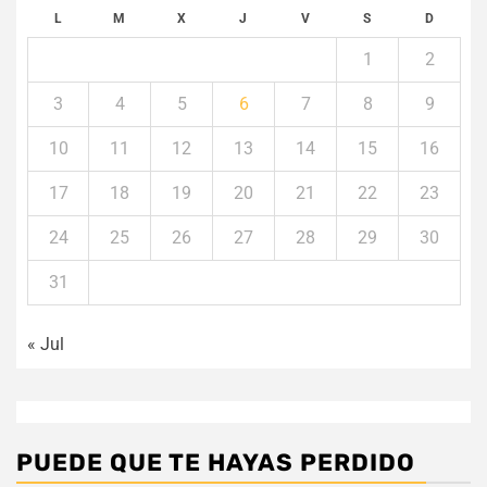
L
M
X
J
V
S
D
1
2
3
4
5
6
7
8
9
10
11
12
13
14
15
16
17
18
19
20
21
22
23
24
25
26
27
28
29
30
31
« Jul
PUEDE QUE TE HAYAS PERDIDO