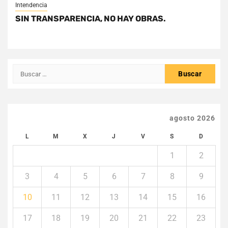
Intendencia
SIN TRANSPARENCIA, NO HAY OBRAS.
Buscar:
agosto 2026
L
M
X
J
V
S
D
1
2
3
4
5
6
7
8
9
10
11
12
13
14
15
16
17
18
19
20
21
22
23