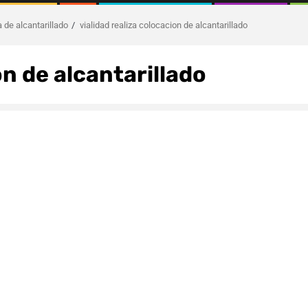
 de alcantarillado
vialidad realiza colocacion de alcantarillado
on de alcantarillado