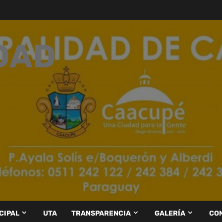
DAD
CIPAL
UTA
TRANSPARENCIA
GALERÍA
CO