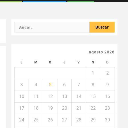
Buscar:
agosto 2026
L
M
X
J
V
S
D
1
2
3
4
5
6
7
8
9
10
11
12
13
14
15
16
17
18
19
20
21
22
23
24
25
26
27
28
29
30