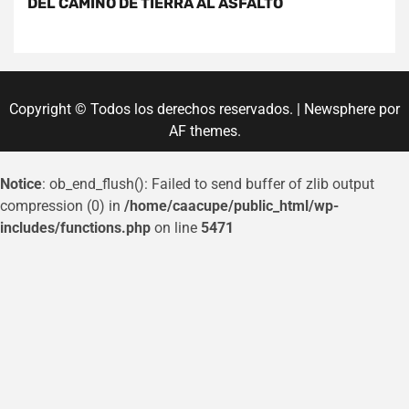
DEL CAMINO DE TIERRA AL ASFALTO
Copyright © Todos los derechos reservados.
|
Newsphere
por
AF themes.
Notice
: ob_end_flush(): Failed to send buffer of zlib output
compression (0) in
/home/caacupe/public_html/wp-
includes/functions.php
on line
5471