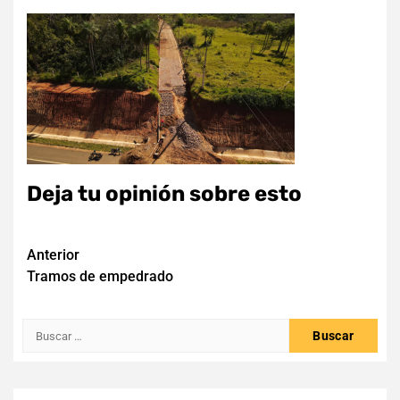
Deja tu opinión sobre esto
Navegación
Anterior
Tramos de empedrado
de
entradas
Buscar: