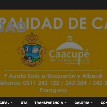
DAD
CIPAL
UTA
TRANSPARENCIA
GALERÍA
CO