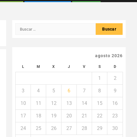
Buscar:
agosto 2026
L
M
X
J
V
S
D
1
2
3
4
5
6
7
8
9
10
11
12
13
14
15
16
17
18
19
20
21
22
23
24
25
26
27
28
29
30