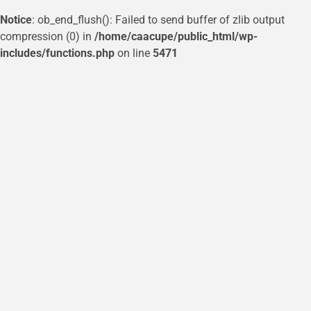
Notice
: ob_end_flush(): Failed to send buffer of zlib output
compression (0) in
/home/caacupe/public_html/wp-
includes/functions.php
on line
5471