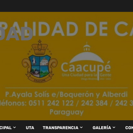
DAD
CIPAL
UTA
TRANSPARENCIA
GALERÍA
CO