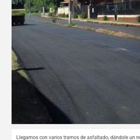
Llegamos con varios tramos de asfaltado, dándole un n