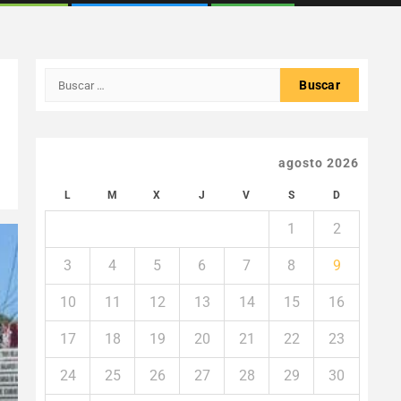
Buscar:
agosto 2026
L
M
X
J
V
S
D
1
2
3
4
5
6
7
8
9
10
11
12
13
14
15
16
17
18
19
20
21
22
23
24
25
26
27
28
29
30