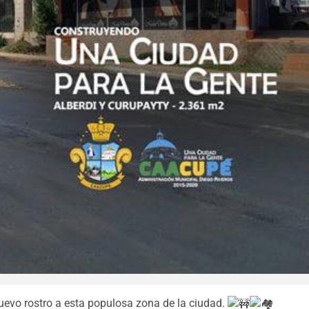
uevo rostro a esta populosa zona de la ciudad.