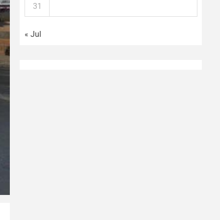
31
« Jul