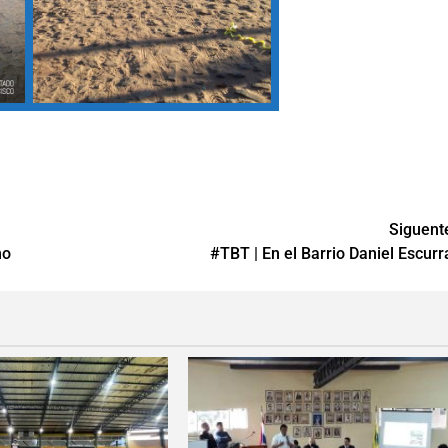
Siguent
no
#TBT | En el Barrio Daniel Escurr