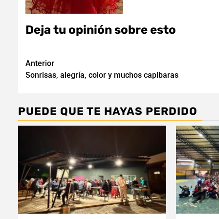
Deja tu opinión sobre esto
Navegación
Anterior
Sonrisas, alegría, color y muchos capibaras
de
entradas
PUEDE QUE TE HAYAS PERDIDO