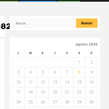
Buscar:
082639_n
agosto 2026
L
M
X
J
V
S
D
1
2
3
4
5
6
7
8
9
10
11
12
13
14
15
16
17
18
19
20
21
22
23
24
25
26
27
28
29
30