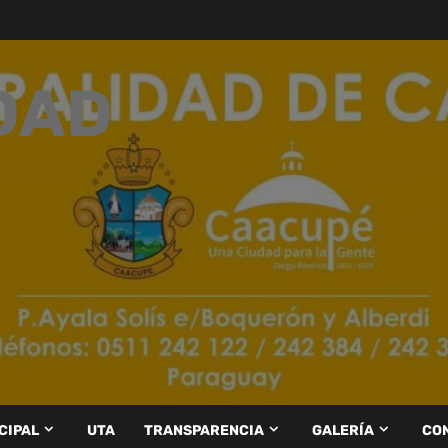
DAD
CIPAL
UTA
TRANSPARENCIA
GALERÍA
CO