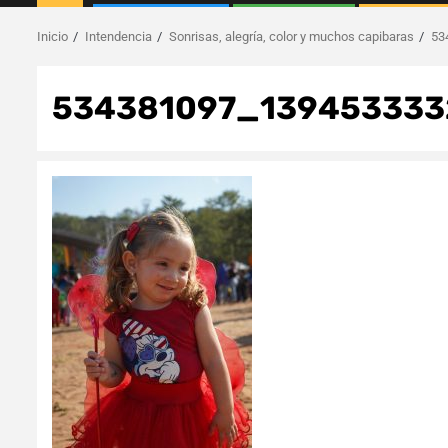
Inicio
Intendencia
Sonrisas, alegría, color y muchos capibaras
53
534381097_139453333