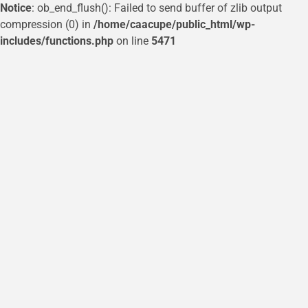
Notice
: ob_end_flush(): Failed to send buffer of zlib output
compression (0) in
/home/caacupe/public_html/wp-
includes/functions.php
on line
5471