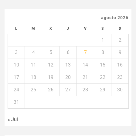
agosto 2026
L
M
X
J
V
S
D
1
2
3
4
5
6
7
8
9
10
11
12
13
14
15
16
17
18
19
20
21
22
23
24
25
26
27
28
29
30
31
« Jul