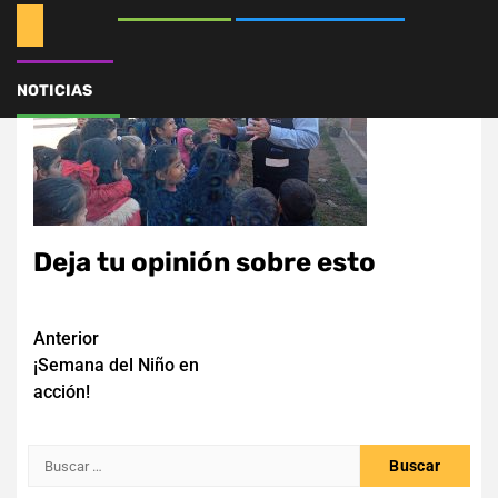
NOTICIAS
Deja tu opinión sobre esto
Navegación
Anterior
¡Semana del Niño en
de
acción!
entradas
Buscar: