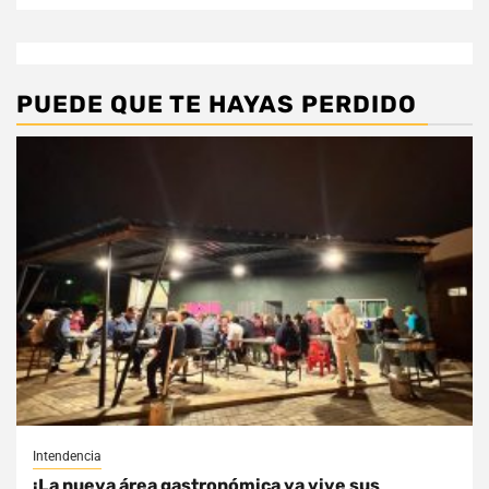
PUEDE QUE TE HAYAS PERDIDO
Intendencia
¡La nueva área gastronómica ya vive sus