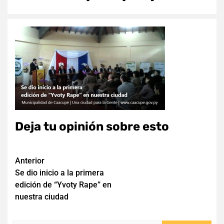
Deja tu opinión sobre esto
Navegación
Anterior
Se dio inicio a la primera
de
edición de “Yvoty Rape” en
entradas
nuestra ciudad