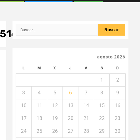
Buscar:
514830_n
agosto 2026
L
M
X
J
V
S
D
1
2
3
4
5
6
7
8
9
10
11
12
13
14
15
16
17
18
19
20
21
22
23
24
25
26
27
28
29
30