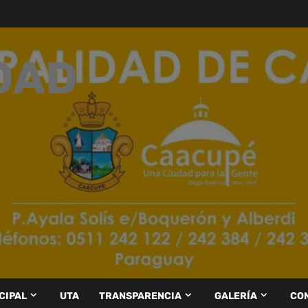
DAD
CIPAL
UTA
TRANSPARENCIA
GALERÍA
CO