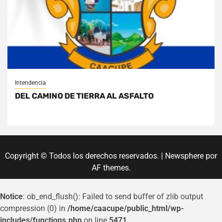
Intendencia
DEL CAMINO DE TIERRA AL ASFALTO
Copyright © Todos los derechos reservados.
|
Newsphere
por
AF themes.
Notice
: ob_end_flush(): Failed to send buffer of zlib output
compression (0) in
/home/caacupe/public_html/wp-
includes/functions.php
on line
5471