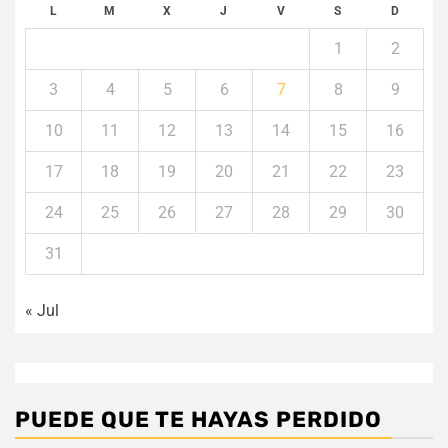
L
M
X
J
V
S
D
1
2
3
4
5
6
7
8
9
10
11
12
13
14
15
16
17
18
19
20
21
22
23
24
25
26
27
28
29
30
31
« Jul
PUEDE QUE TE HAYAS PERDIDO