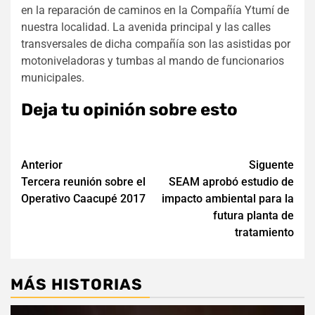
en la reparación de caminos en la Compañía Ytumí de
nuestra localidad. La avenida principal y las calles
transversales de dicha compañía son las asistidas por
motoniveladoras y tumbas al mando de funcionarios
municipales.
Deja tu opinión sobre esto
Navegación
Anterior
Siguente
Tercera reunión sobre el
SEAM aprobó estudio de
de
Operativo Caacupé 2017
impacto ambiental para la
entradas
futura planta de
tratamiento
MÁS HISTORIAS