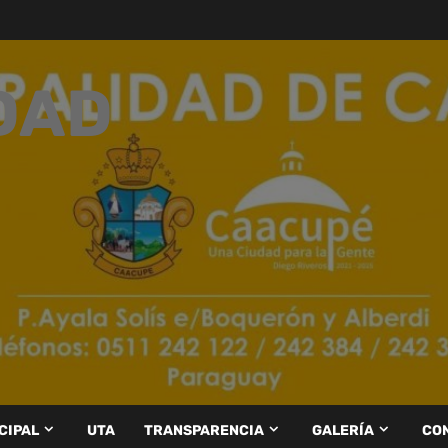
DAD
CIPAL
UTA
TRANSPARENCIA
GALERÍA
CO