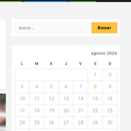
Buscar:
agosto 2026
L
M
X
J
V
S
D
1
2
3
4
5
6
7
8
9
10
11
12
13
14
15
16
17
18
19
20
21
22
23
24
25
26
27
28
29
30