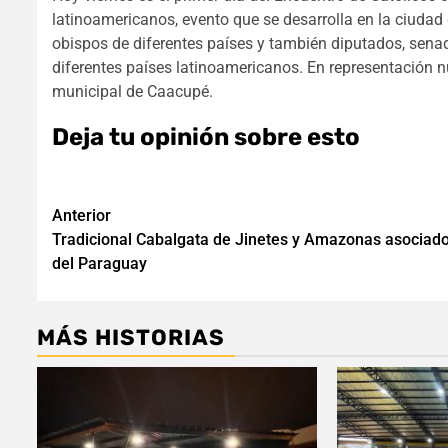
latinoamericanos, evento que se desarrolla en la ciudad
obispos de diferentes países y también diputados, sen
diferentes países latinoamericanos. En representación nu
municipal de Caacupé.
Deja tu opinión sobre esto
Navegación
Anterior
Tradicional Cabalgata de Jinetes y Amazonas asociad
de
del Paraguay
entradas
MÁS HISTORIAS