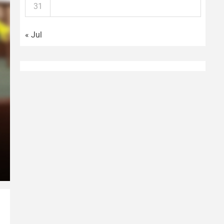
31
« Jul