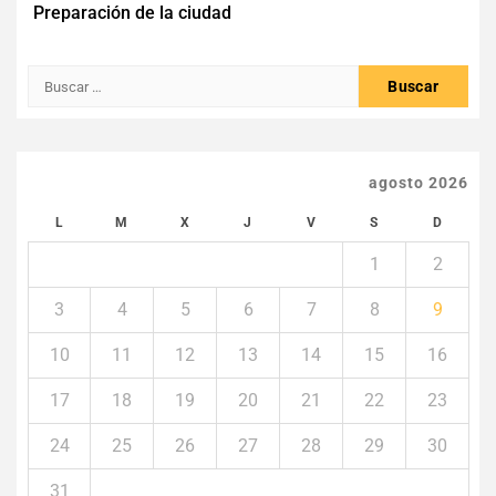
Preparación de la ciudad
de
entradas
Buscar:
agosto 2026
L
M
X
J
V
S
D
1
2
3
4
5
6
7
8
9
10
11
12
13
14
15
16
17
18
19
20
21
22
23
24
25
26
27
28
29
30
31