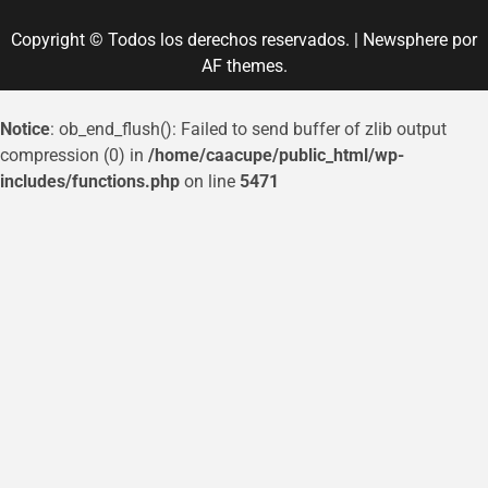
Copyright © Todos los derechos reservados.
|
Newsphere
por
AF themes.
Notice
: ob_end_flush(): Failed to send buffer of zlib output
compression (0) in
/home/caacupe/public_html/wp-
includes/functions.php
on line
5471