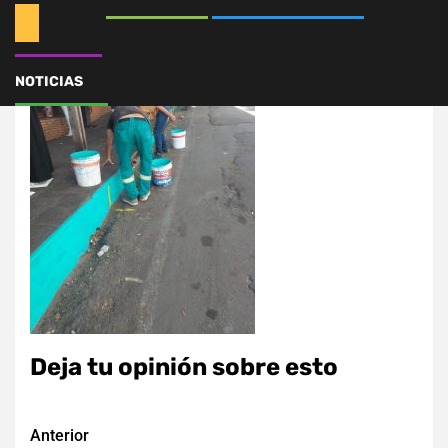
NOTICIAS
Deja tu opinión sobre esto
Navegación
Anterior