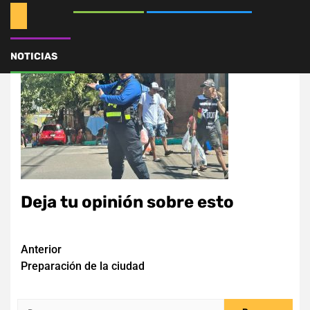
NOTICIAS
Deja tu opinión sobre esto
Navegación
Anterior
Preparación de la ciudad
de
entradas
Buscar: