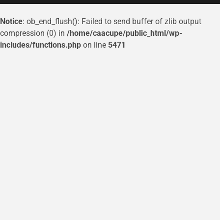
Notice
: ob_end_flush(): Failed to send buffer of zlib output
compression (0) in
/home/caacupe/public_html/wp-
includes/functions.php
on line
5471