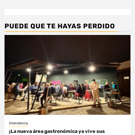
PUEDE QUE TE HAYAS PERDIDO
Intendencia
¡La nueva área gastronómica ya vive sus