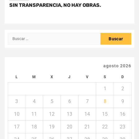
SIN TRANSPARENCIA, NO HAY OBRAS.
Buscar:
agosto 2026
L
M
X
J
V
S
D
1
2
3
4
5
6
7
8
9
10
11
12
13
14
15
16
17
18
19
20
21
22
23