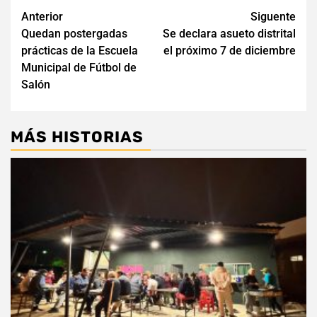
Navegación
Anterior
Siguente
Quedan postergadas
Se declara asueto distrital
de
prácticas de la Escuela
el próximo 7 de diciembre
entradas
Municipal de Fútbol de
Salón
MÁS HISTORIAS