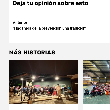
Deja tu opinión sobre esto
Navegación
Anterior
“Hagamos de la prevención una tradición”
de
entradas
MÁS HISTORIAS