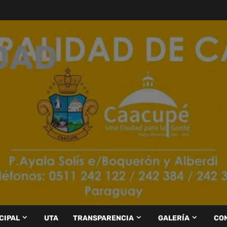
DAD
CIPAL
UTA
TRANSPARENCIA
GALERÍA
CO