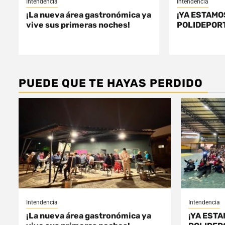
Intendencia
Intendencia
¡La nueva área gastronómica ya
¡YA ESTAMO
vive sus primeras noches!
POLIDEPORT
PUEDE QUE TE HAYAS PERDIDO
Intendencia
Intendencia
¡La nueva área gastronómica ya
¡YA ESTA