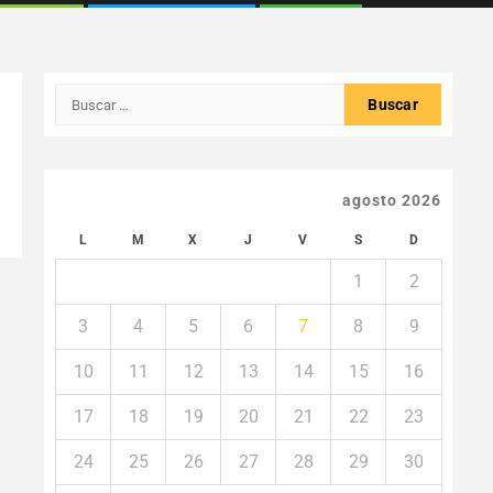
Buscar:
agosto 2026
L
M
X
J
V
S
D
1
2
3
4
5
6
7
8
9
10
11
12
13
14
15
16
17
18
19
20
21
22
23
24
25
26
27
28
29
30