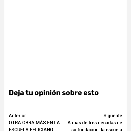
Deja tu opinión sobre esto
Navegación
Anterior
Siguente
OTRA OBRA MÁS EN LA
A más de tres décadas de
de
ESCUELA FELICIANO
su fundación, la escuela