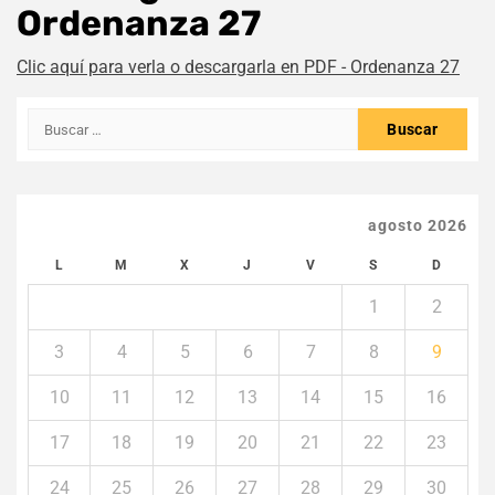
Ordenanza 27
Clic aquí para verla o descargarla en PDF - Ordenanza 27
Buscar:
agosto 2026
L
M
X
J
V
S
D
1
2
3
4
5
6
7
8
9
10
11
12
13
14
15
16
17
18
19
20
21
22
23
24
25
26
27
28
29
30