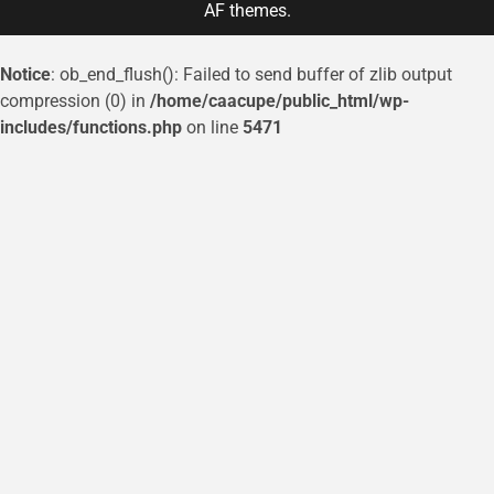
AF themes.
Notice
: ob_end_flush(): Failed to send buffer of zlib output
compression (0) in
/home/caacupe/public_html/wp-
includes/functions.php
on line
5471