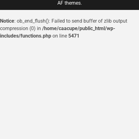
AF themes.
Notice
: ob_end_flush(): Failed to send buffer of zlib output
compression (0) in
/home/caacupe/public_html/wp-
includes/functions.php
on line
5471