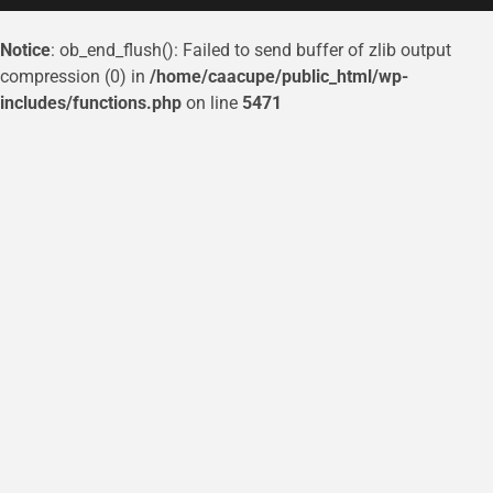
Notice
: ob_end_flush(): Failed to send buffer of zlib output
compression (0) in
/home/caacupe/public_html/wp-
includes/functions.php
on line
5471