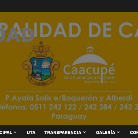
DAD
CIPAL
UTA
TRANSPARENCIA
GALERÍA
CO