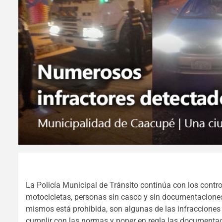
La Policía Municipal de Tránsito continúa con los cont
motocicletas, personas sin casco y sin documentacione
mismos está prohibida, son algunas de las infracciones 
cumplir con las normas y poner en regla las documentac