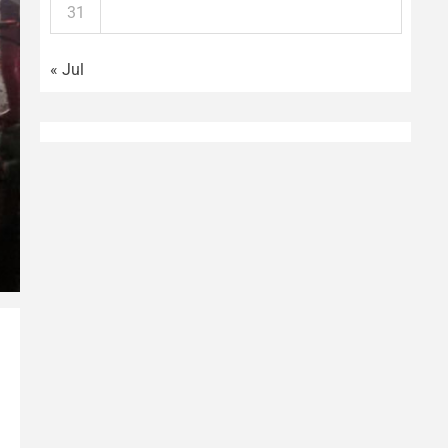
31
« Jul