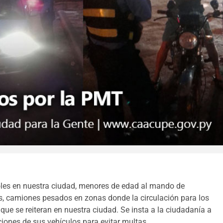
roles en nuestra ciudad, menores de edad al mando de
s, camiones pesados en zonas donde la circulación para los
que se reiteran en nuestra ciudad. Se insta a la ciudadanía a
iones de sus vehículos para evitar multas.