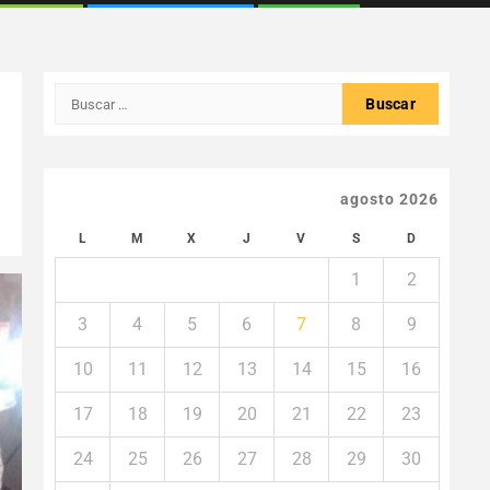
Buscar:
agosto 2026
L
M
X
J
V
S
D
1
2
3
4
5
6
7
8
9
10
11
12
13
14
15
16
17
18
19
20
21
22
23
24
25
26
27
28
29
30