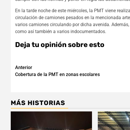
En la tarde noche de este miércoles, la PMT viene realiza
circulación de camiones pesados en la mencionada arter
varios camiones circulando por dicha avenida. Además,
como así también a varios indocumentados.
Deja tu opinión sobre esto
Navegación
Anterior
Cobertura de la PMT en zonas escolares
de
entradas
MÁS HISTORIAS