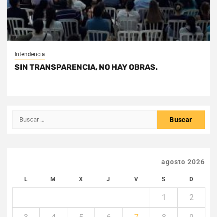
Intendencia
SIN TRANSPARENCIA, NO HAY OBRAS.
Buscar:
agosto 2026
L
M
X
J
V
S
D
1
2