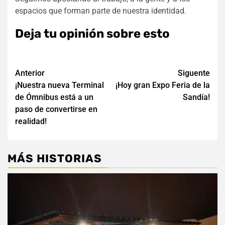
espacios que forman parte de nuestra identidad.
Deja tu opinión sobre esto
Navegación
Anterior
Siguente
¡Nuestra nueva Terminal
¡Hoy gran Expo Feria de la
de
de Ómnibus está a un
Sandía!
entradas
paso de convertirse en
realidad!
MÁS HISTORIAS