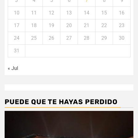
3
4
5
6
7
8
9
10
11
12
13
14
15
16
17
18
19
20
21
22
23
24
25
26
27
28
29
30
31
« Jul
PUEDE QUE TE HAYAS PERDIDO