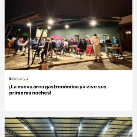
Intendencia
¡La nueva área gastronómica ya vive sus
primeras noches!