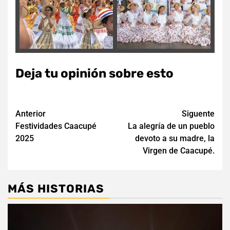
Deja tu opinión sobre esto
Navegación
Anterior
Siguente
Festividades Caacupé
La alegría de un pueblo
de
2025
devoto a su madre, la
entradas
Virgen de Caacupé.
MÁS HISTORIAS