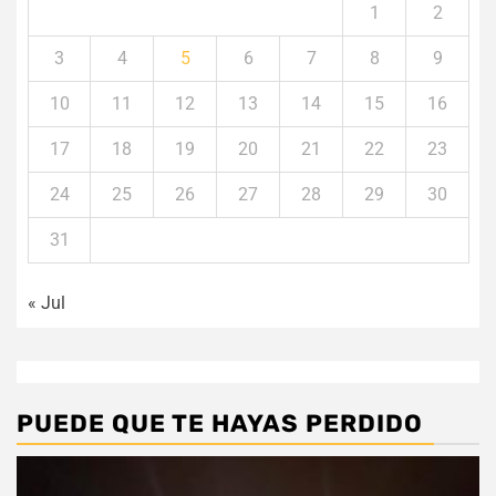
1
2
3
4
5
6
7
8
9
10
11
12
13
14
15
16
17
18
19
20
21
22
23
24
25
26
27
28
29
30
31
« Jul
PUEDE QUE TE HAYAS PERDIDO