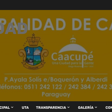
DAD
CIPAL
UTA
TRANSPARENCIA
GALERÍA
CO