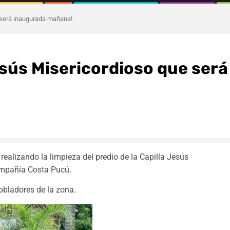
e será inaugurada mañana!
Jesús Misericordioso que será
ealizando la limpieza del predio de la Capilla Jesús
Compañía Costa Pucú.
obladores de la zona.