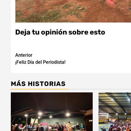
Deja tu opinión sobre esto
Navegación
Anterior
¡Feliz Día del Periodista!
de
entradas
MÁS HISTORIAS