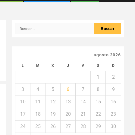
Buscar:
agosto 2026
L
M
X
J
V
S
D
1
2
3
4
5
6
7
8
9
10
11
12
13
14
15
16
17
18
19
20
21
22
23
24
25
26
27
28
29
30