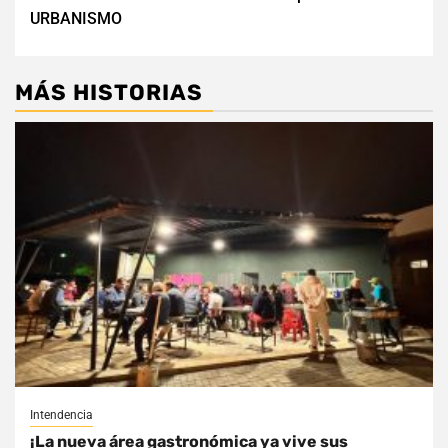
de
URBANISMO
entradas
MÁS HISTORIAS
Intendencia
¡La nueva área gastronómica ya vive sus