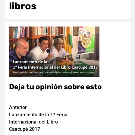
libros
Deja tu opinión sobre esto
Navegación
Anterior
Lanzamiento de la 1ª Feria
de
Internacional del Libro
entradas
Caacupé 2017