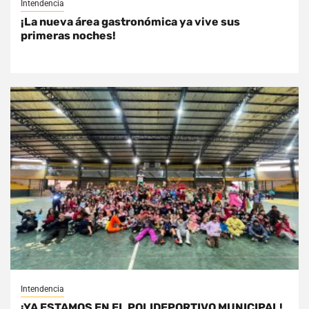
Intendencia
¡La nueva área gastronómica ya vive sus
primeras noches!
Intendencia
¡YA ESTAMOS EN EL POLIDEPORTIVO MUNICIPAL!