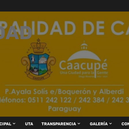
DAD
CIPAL
UTA
TRANSPARENCIA
GALERÍA
CO