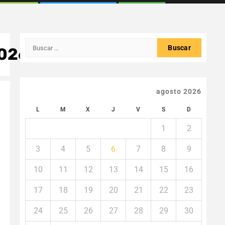
Buscar:
00260_n
agosto 2026
L
M
X
J
V
S
D
1
2
3
4
5
6
7
8
9
10
11
12
13
14
15
16
17
18
19
20
21
22
23
24
25
26
27
28
29
30