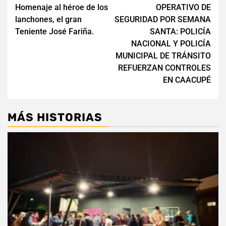
Homenaje al héroe de los
OPERATIVO DE
de
lanchones, el gran
SEGURIDAD POR SEMANA
entradas
Teniente José Fariña.
SANTA: POLICÍA
NACIONAL Y POLICÍA
MUNICIPAL DE TRÁNSITO
REFUERZAN CONTROLES
EN CAACUPÉ
MÁS HISTORIAS