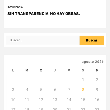
Intendencia
SIN TRANSPARENCIA, NO HAY OBRAS.
Buscar:
agosto 2026
L
M
X
J
V
S
D
1
2
3
4
5
6
7
8
9
10
11
12
13
14
15
16
17
18
19
20
21
22
23