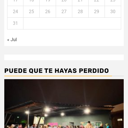
24
25
26
27
28
29
30
31
« Jul
PUEDE QUE TE HAYAS PERDIDO