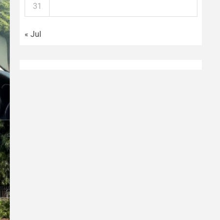
31
« Jul