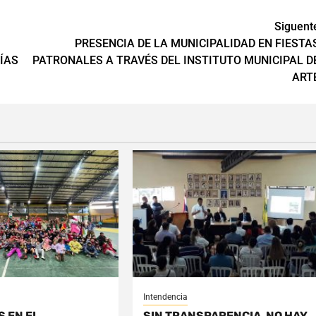
Siguent
PRESENCIA DE LA MUNICIPALIDAD EN FIESTA
ÍAS
PATRONALES A TRAVÉS DEL INSTITUTO MUNICIPAL D
ART
Intendencia
S EN EL
SIN TRANSPARENCIA, NO HAY