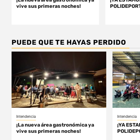
vive sus primeras noches!
POLIDEPORT
PUEDE QUE TE HAYAS PERDIDO
Intendencia
Intendencia
¡La nueva área gastronómica ya
¡YA ESTA
vive sus primeras noches!
POLIDEP