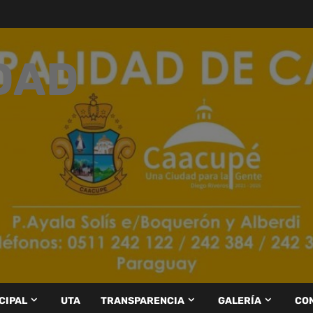
DAD
CIPAL
UTA
TRANSPARENCIA
GALERÍA
CO