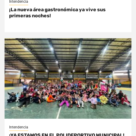
Intendencia
¡La nueva área gastronómica ya vive sus
primeras noches!
Intendencia
¡YA ESTAMOS EN EL POLIDEPORTIVO MUNICIPAL!