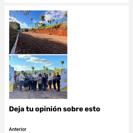
Deja tu opinión sobre esto
Navegación
Anterior