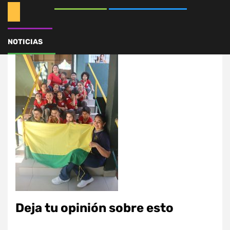
547467817_1240743371
NOTICIAS
Deja tu opinión sobre esto