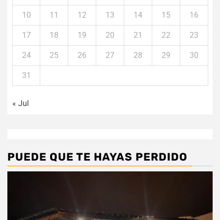
10
11
12
13
14
15
16
17
18
19
20
21
22
23
24
25
26
27
28
29
30
31
« Jul
PUEDE QUE TE HAYAS PERDIDO