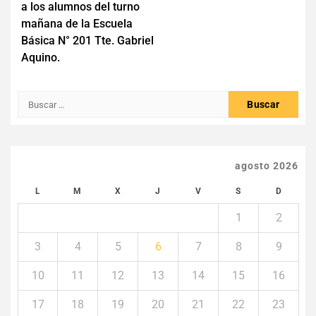
entradas
a los alumnos del turno
mañana de la Escuela
Básica N° 201 Tte. Gabriel
Aquino.
Buscar:
agosto 2026
L
M
X
J
V
S
D
1
2
3
4
5
6
7
8
9
10
11
12
13
14
15
16
17
18
19
20
21
22
23