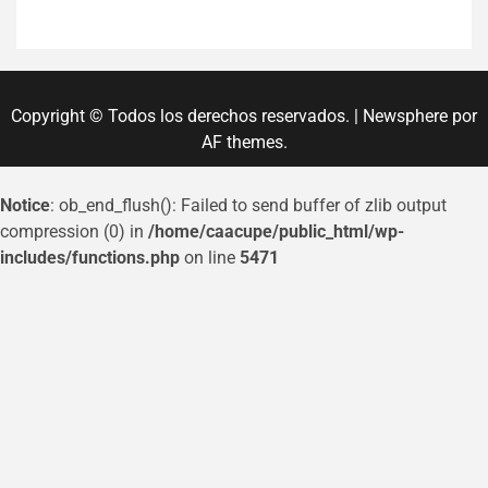
Copyright © Todos los derechos reservados.
|
Newsphere
por
AF themes.
Notice
: ob_end_flush(): Failed to send buffer of zlib output
compression (0) in
/home/caacupe/public_html/wp-
includes/functions.php
on line
5471