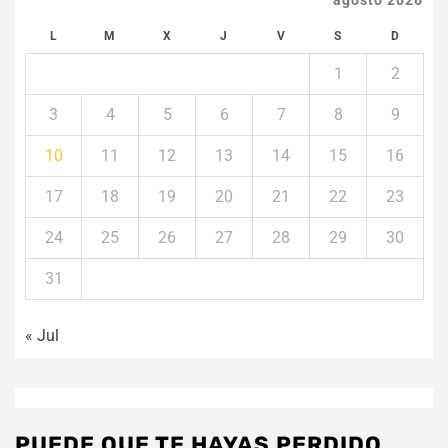
agosto 2026
L
M
X
J
V
S
D
1
2
3
4
5
6
7
8
9
10
11
12
13
14
15
16
17
18
19
20
21
22
23
24
25
26
27
28
29
30
31
« Jul
PUEDE QUE TE HAYAS PERDIDO