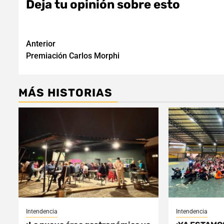
Deja tu opinión sobre esto
Navegación
Anterior
Premiación Carlos Morphi
de
entradas
MÁS HISTORIAS
Intendencia
Intendencia