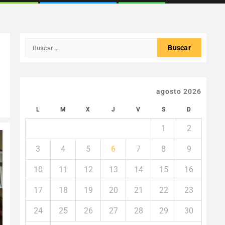
Buscar:
agosto 2026
L
M
X
J
V
S
D
1
2
3
4
5
6
7
8
9
10
11
12
13
14
15
16
17
18
19
20
21
22
23
24
25
26
27
28
29
30