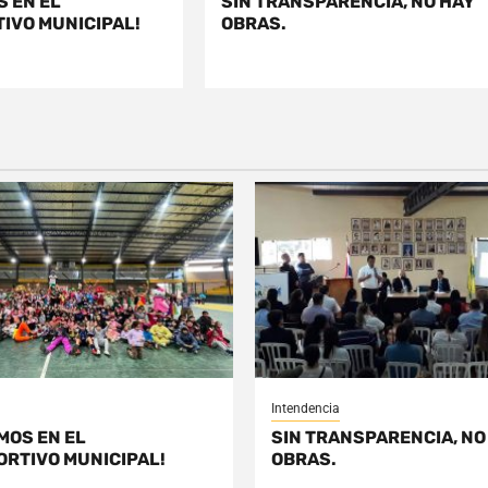
S EN EL
SIN TRANSPARENCIA, NO HAY
IVO MUNICIPAL!
OBRAS.
Intendencia
MOS EN EL
SIN TRANSPARENCIA, NO
ORTIVO MUNICIPAL!
OBRAS.