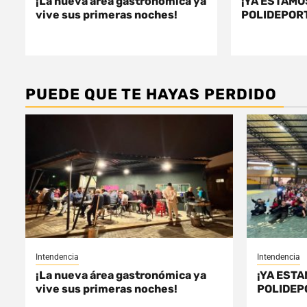
¡La nueva área gastronómica ya
¡YA ESTAMO
vive sus primeras noches!
POLIDEPORT
PUEDE QUE TE HAYAS PERDIDO
Intendencia
Intendencia
¡La nueva área gastronómica ya
¡YA ESTA
vive sus primeras noches!
POLIDEP