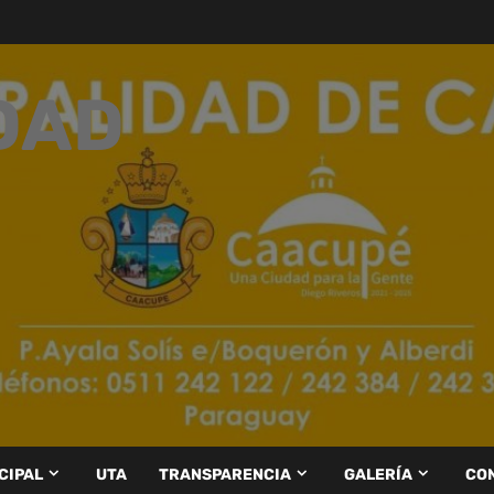
DAD
CIPAL
UTA
TRANSPARENCIA
GALERÍA
CO