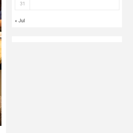
31
« Jul