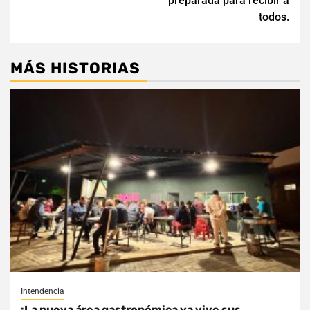
preparada para recibir a
todos.
MÁS HISTORIAS
Intendencia
¡La nueva área gastronómica ya vive sus