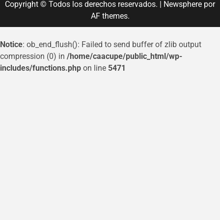
Copyright © Todos los derechos reservados.
|
Newsphere
por
AF themes.
Notice
: ob_end_flush(): Failed to send buffer of zlib output
compression (0) in
/home/caacupe/public_html/wp-
includes/functions.php
on line
5471