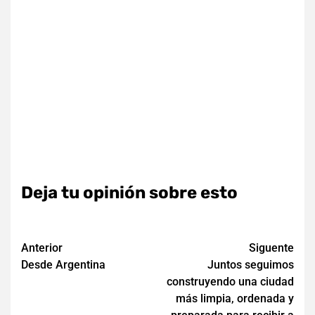
Deja tu opinión sobre esto
Navegación
Anterior
Siguente
Desde Argentina
Juntos seguimos
de
construyendo una ciudad
entradas
más limpia, ordenada y