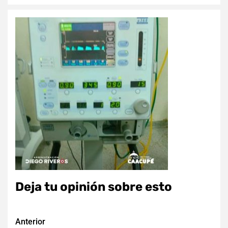
Deja tu opinión sobre esto
Navegación
Anterior