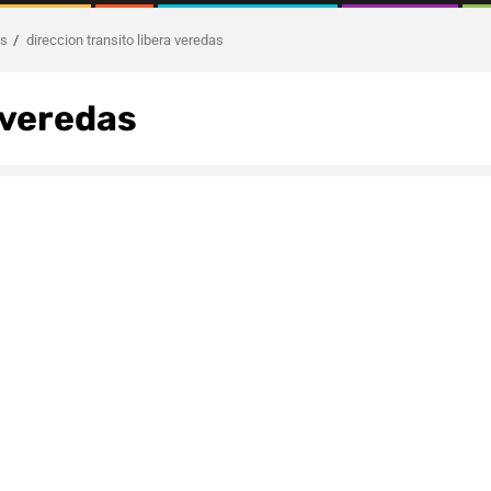
as
direccion transito libera veredas
 veredas