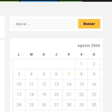
Buscar:
agosto 2026
L
M
X
J
V
S
D
1
2
3
4
5
6
7
8
9
10
11
12
13
14
15
16
17
18
19
20
21
22
23
24
25
26
27
28
29
30