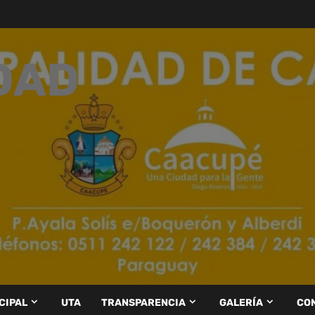
DAD
CIPAL
UTA
TRANSPARENCIA
GALERÍA
CO