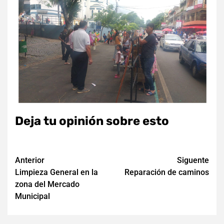
Deja tu opinión sobre esto
Navegación
Anterior
Siguente
Limpieza General en la
Reparación de caminos
de
zona del Mercado
entradas
Municipal