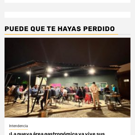
PUEDE QUE TE HAYAS PERDIDO
Intendencia
¡La nueva área gastronómica ya vive sus