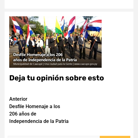
Deja tu opinión sobre esto
Navegación
Anterior
Desfile Homenaje a los
de
206 años de
entradas
Independencia de la Patria