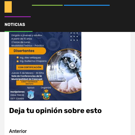
NOTICIAS
Deja tu opinión sobre esto
Navegación
Anterior