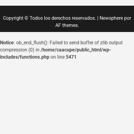
Copyright © Todos los derechos reservados.
|
Newsphere
por
AF themes.
Notice
: ob_end_flush(): Failed to send buffer of zlib output
compression (0) in
/home/caacupe/public_html/wp-
includes/functions.php
on line
5471