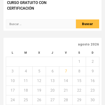
CURSO GRATUITO CON
de
CERTIFICACIÓN
entradas
Buscar:
agosto 2026
L
M
X
J
V
S
D
1
2
3
4
5
6
7
8
9
10
11
12
13
14
15
16
17
18
19
20
21
22
23
24
25
26
27
28
29
30